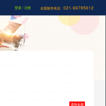
021-66785612
登录
/
注册
全国服务电话：
清除全部