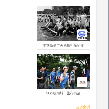
中铁新员工天池岛扎筏团建
SGS杭州城市生存挑战
更多案例