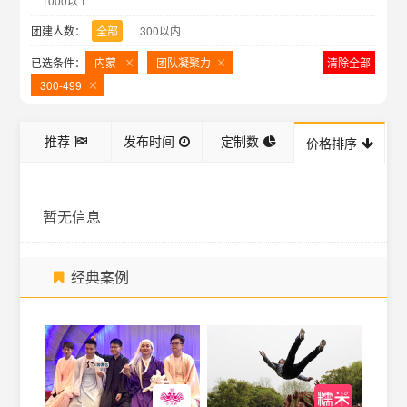
1000以上
团建人数：
全部
300以内
已选条件：
内蒙
团队凝聚力
清除全部
300-499
推荐
发布时间
定制数
价格排序
暂无信息
经典案例