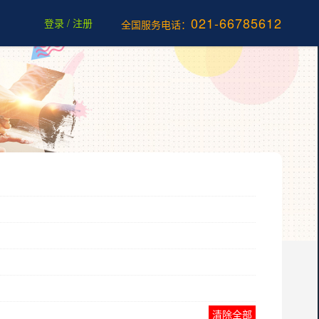
021-66785612
登录
/
注册
全国服务电话：
清除全部