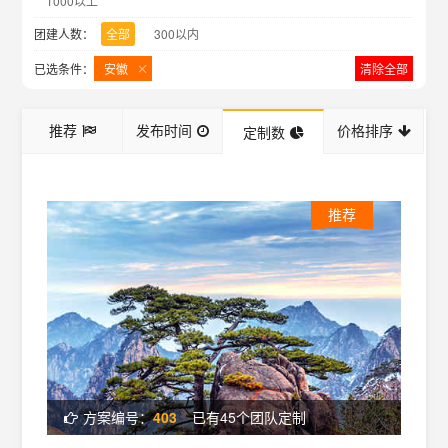
1000以上
团建人数：
全部
300以内
已选条件：
安徽
清除全部
推荐
发布时间
价格排序
定制数
推荐
方案编号：
403
已有45个团队定制