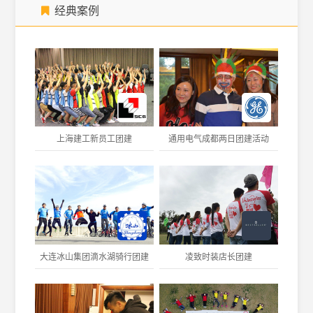
经典案例
上海建工新员工团建
通用电气成都两日团建活动
大连冰山集团滴水湖骑行团建
凌致时装店长团建