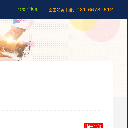
021-66785612
登录
/
注册
全国服务电话：
清除全部